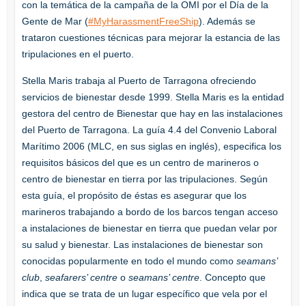
con la temática de la campaña de la OMI por el Día de la
Gente de Mar (
#MyHarassmentFreeShip
). Además se
trataron cuestiones técnicas para mejorar la estancia de las
tripulaciones en el puerto.
Stella Maris trabaja al Puerto de Tarragona ofreciendo
servicios de bienestar desde 1999. Stella Maris es la entidad
gestora del centro de Bienestar que hay en las instalaciones
del Puerto de Tarragona. La guía 4.4 del Convenio Laboral
Marítimo 2006 (MLC, en sus siglas en inglés), especifica los
requisitos básicos del que es un centro de marineros o
centro de bienestar en tierra por las tripulaciones. Según
esta guía, el propósito de éstas es asegurar que los
marineros trabajando a bordo de los barcos tengan acceso
a instalaciones de bienestar en tierra que puedan velar por
su salud y bienestar. Las instalaciones de bienestar son
conocidas popularmente en todo el mundo como
seamans’
club
,
seafarers’ centre
o
seamans’ centre
. Concepto que
indica que se trata de un lugar específico que vela por el