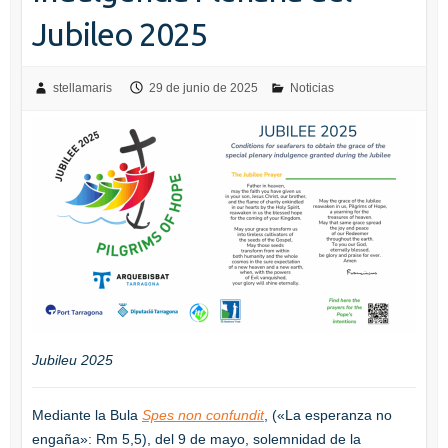
Jubileo 2025
stellamaris
29 de junio de 2025
Noticias
Jubileu 2025
Mediante la Bula
Spes non confundit
, («La esperanza no
engaña»: Rm 5,5), del 9 de mayo, solemnidad de la