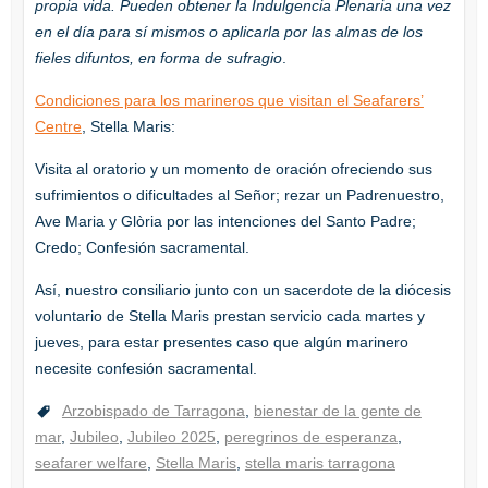
propia vida. Pueden obtener la Indulgencia Plenaria una vez
en el día para sí mismos o aplicarla por las almas de los
fieles difuntos, en forma de sufragio
.
Condiciones para los marineros que visitan el Seafarers’
Centre
, Stella Maris:
Visita al oratorio y un momento de oración ofreciendo sus
sufrimientos o dificultades al Señor; rezar un Padrenuestro,
Ave Maria y Glòria por las intenciones del Santo Padre;
Credo; Confesión sacramental.
Así, nuestro consiliario junto con un sacerdote de la diócesis
voluntario de Stella Maris prestan servicio cada martes y
jueves, para estar presentes caso que algún marinero
necesite confesión sacramental.
Arzobispado de Tarragona
,
bienestar de la gente de
mar
,
Jubileo
,
Jubileo 2025
,
peregrinos de esperanza
,
seafarer welfare
,
Stella Maris
,
stella maris tarragona