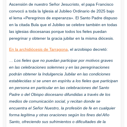
Ascensión de nuestro Señor Jesucristo, el papa Francisco
convocó a toda la Iglesia al Jubileo Ordinario de 2025 bajo
el lema «Peregrinos de esperanza». El Santo Padre dispuso
en la citada Bula que el Jubileo se celebre también en todas
las iglesias diocesanas porque todos los fieles puedan
peregrinar y obtener la gracia jubilar en la misma diócesis.
En la archidiócesis de Tarragona
, el arzobispo decretó:
…
Los fieles que no puedan participar por motivos graves
en las celebraciones solemnes y en las peregrinaciones
podrán obtener la Indulgencia Jubilar en las condiciones
establecidas si se unen en espíritu a los fieles que participan
en persona en particular en las celebraciones del Santo
Padre o del Obispo diocesano difundidas a través de los
medios de comunicación social, y recitan donde se
encuentra el Señor Nuestro, la profesión de fe en cualquier
forma legítima y otras oraciones según los fines del Año
Santo, ofreciendo sus sufrimientos o dificultades de la