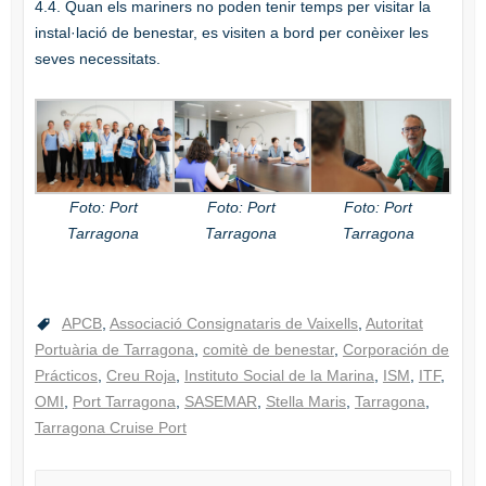
4.4. Quan els mariners no poden tenir temps per visitar la
instal·lació de benestar, es visiten a bord per conèixer les
seves necessitats.
Foto: Port
Foto: Port
Foto: Port
Tarragona
Tarragona
Tarragona
APCB
,
Associació Consignataris de Vaixells
,
Autoritat
Portuària de Tarragona
,
comitè de benestar
,
Corporación de
Prácticos
,
Creu Roja
,
Instituto Social de la Marina
,
ISM
,
ITF
,
OMI
,
Port Tarragona
,
SASEMAR
,
Stella Maris
,
Tarragona
,
Tarragona Cruise Port