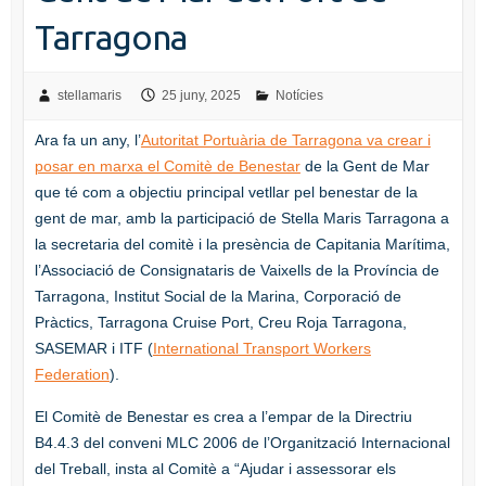
Tarragona
stellamaris
25 juny, 2025
Notícies
Ara fa un any, l’
Autoritat Portuària de Tarragona va crear i
posar en marxa el Comitè de Benestar
de la Gent de Mar
que té com a objectiu principal vetllar pel benestar de la
gent de mar, amb la participació de Stella Maris Tarragona a
la secretaria del comitè i la presència de Capitania Marítima,
l’Associació de Consignataris de Vaixells de la Província de
Tarragona, Institut Social de la Marina, Corporació de
Pràctics, Tarragona Cruise Port, Creu Roja Tarragona,
SASEMAR i ITF (
International Transport Workers
Federation
).
El Comitè de Benestar es crea a l’empar de la Directriu
B4.4.3 del conveni MLC 2006 de l’Organització Internacional
del Treball, insta al Comitè a “Ajudar i assessorar els