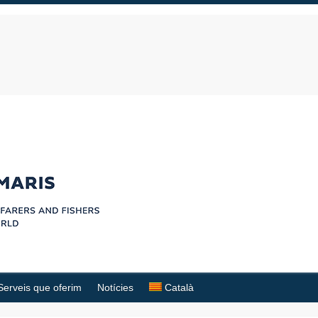
Serveis que oferim
Notícies
Català