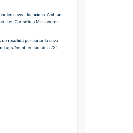
ibar les seves donacions. Amb un
ona. Les Carmelites Missioneres
 de recollida per portar la seva
ofund agraïment en nom dels 734