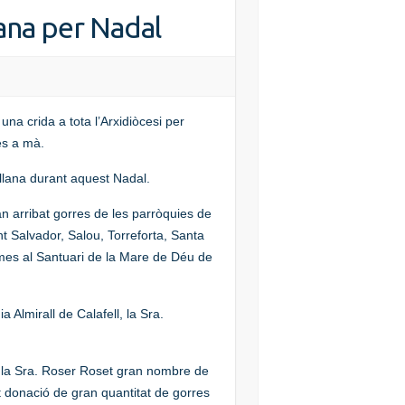
ana per Nadal
 una crida a tota l’Arxidiòcesi per
es a mà.
 llana durant aquest Nadal.
an arribat gorres de les parròquies de
 Salvador, Salou, Torreforta, Santa
nimes al Santuari de la Mare de Déu de
 Almirall de Calafell, la Sra.
e la Sra. Roser Roset gran nombre de
t donació de gran quantitat de gorres