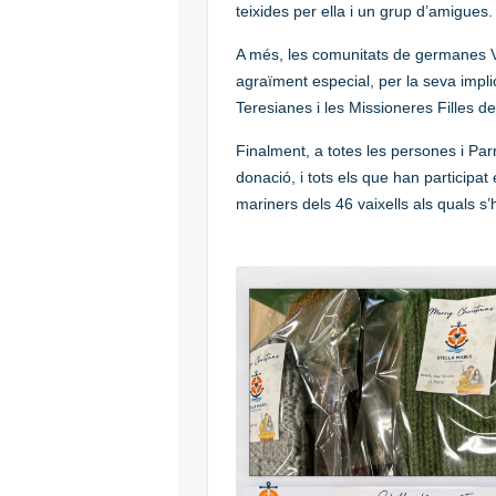
teixides per ella i un grup d’amigues.
A més, les comunitats de germanes V
agraïment especial, per la seva impl
Teresianes i les Missioneres Filles de
Finalment, a totes les persones i Par
donació, i tots els que han particip
mariners dels 46 vaixells als quals s