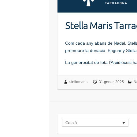
Stella Maris Tarr
Com cada any abans de Nadal, Stella 
promoure la donació. Enguany Stella 
La generositat de tota l’Arxidiòcesi 
stellamaris
31 gener, 2025
No
Català