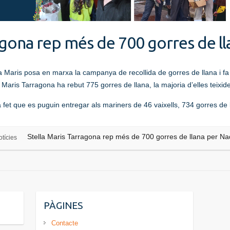
agona rep més de 700 gorres de ll
Maris posa en marxa la campanya de recollida de gorres de llana i fa un
Maris Tarragona ha rebut 775 gorres de llana, la majoria d’elles teixid
ha fet que es puguin entregar als mariners de 46 vaixells, 734 gorres de
Stella Maris Tarragona rep més de 700 gorres de llana per Na
tícies
PÀGINES
Contacte