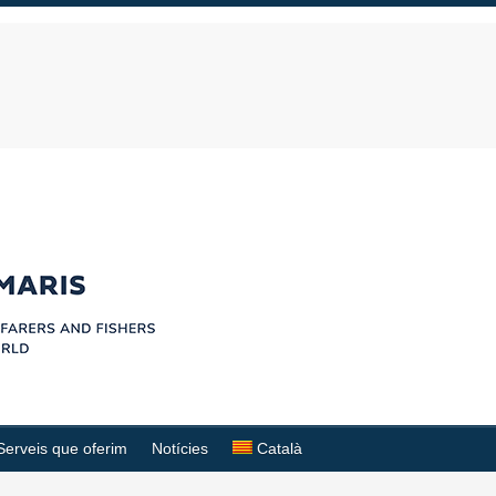
Serveis que oferim
Notícies
Català