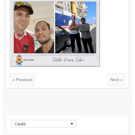
« Previous
Next »
Català