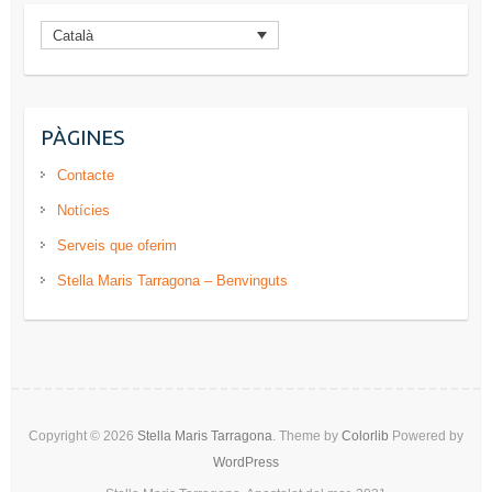
Català
PÀGINES
Contacte
Notícies
Serveis que oferim
Stella Maris Tarragona – Benvinguts
Copyright © 2026
Stella Maris Tarragona
. Theme by
Colorlib
Powered by
WordPress