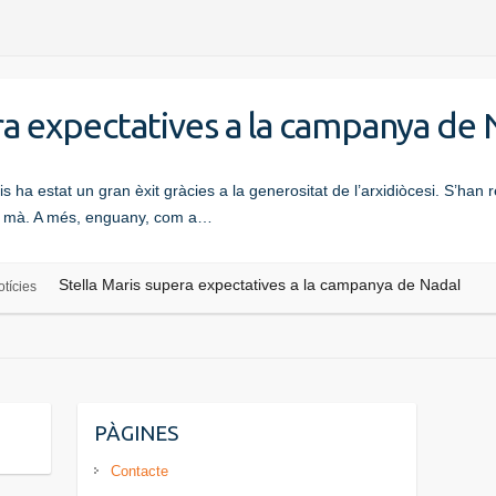
ra expectatives a la campanya de 
ha estat un gran èxit gràcies a la generositat de l’arxidiòcesi. S’han re
s a mà. A més, enguany, com a…
Stella Maris supera expectatives a la campanya de Nadal
tícies
PÀGINES
Contacte