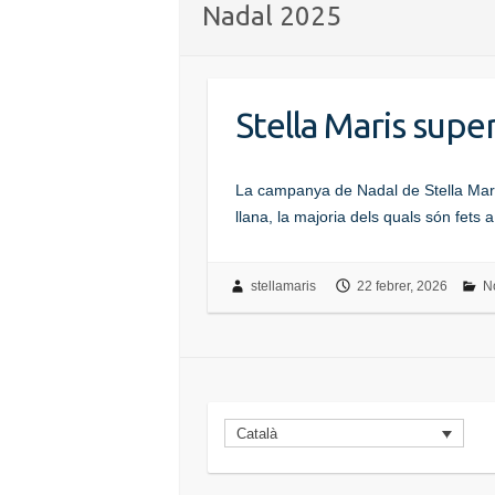
Nadal 2025
Stella Maris supe
La campanya de Nadal de Stella Maris 
llana, la majoria dels quals són fet
stellamaris
22 febrer, 2026
No
Català