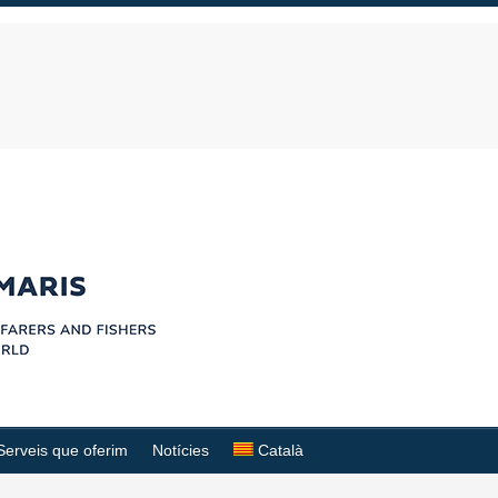
Serveis que oferim
Notícies
Català