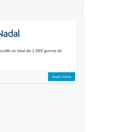
Nadal
collit un total de 1.069 gorros de
read more