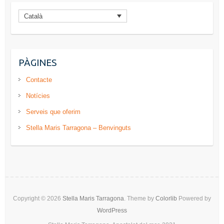
Català
PÀGINES
Contacte
Notícies
Serveis que oferim
Stella Maris Tarragona – Benvinguts
Copyright © 2026
Stella Maris Tarragona
. Theme by
Colorlib
Powered by
WordPress